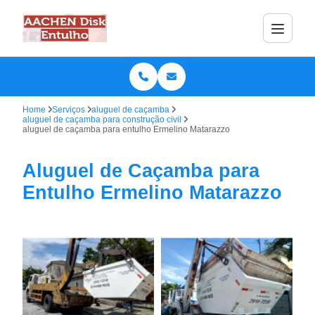
Home
Serviços
aluguel de caçamba
aluguel de caçamba para construção civil
aluguel de caçamba para entulho Ermelino Matarazzo
Aluguel de Caçamba para
Entulho Ermelino Matarazzo