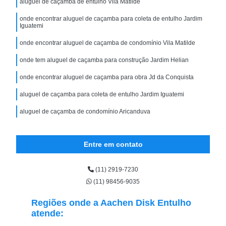
aluguel de caçamba de entulho Vila Matilde
onde encontrar aluguel de caçamba para coleta de entulho Jardim
Iguatemi
onde encontrar aluguel de caçamba de condomínio Vila Matilde
onde tem aluguel de caçamba para construção Jardim Helian
onde encontrar aluguel de caçamba para obra Jd da Conquista
aluguel de caçamba para coleta de entulho Jardim Iguatemi
aluguel de caçamba de condomínio Aricanduva
Entre em contato
(11) 2919-7230
(11) 98456-9035
Regiões onde a Aachen Disk Entulho
atende: