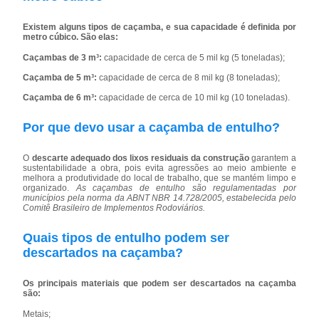
Existem alguns tipos de caçamba, e sua capacidade é definida por
metro cúbico. São elas:
Caçambas de 3 m³:
capacidade de cerca de 5 mil kg (5 toneladas);
Caçamba de 5 m³:
capacidade de cerca de 8 mil kg (8 toneladas);
Caçamba de 6 m³:
capacidade de cerca de 10 mil kg (10 toneladas).
Por que devo usar a caçamba de entulho?
O
descarte adequado dos lixos residuais da construção
garantem a
sustentabilidade a obra, pois evita agressões ao meio ambiente e
melhora a produtividade do local de trabalho, que se mantém limpo e
organizado.
As caçambas de entulho são regulamentadas por
municípios pela norma da ABNT NBR 14.728/2005, estabelecida pelo
Comitê Brasileiro de Implementos Rodoviários.
Quais tipos de entulho podem ser
descartados na caçamba?
Os principais materiais que podem ser descartados na caçamba
são:
Metais;