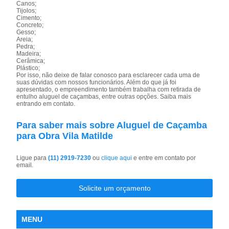
Canos;
Tijolos;
Cimento;
Concreto;
Gesso;
Areia;
Pedra;
Madeira;
Cerâmica;
Plástico;
Por isso, não deixe de falar conosco para esclarecer cada uma de
suas dúvidas com nossos funcionários. Além do que já foi
apresentado, o empreendimento também trabalha com retirada de
entulho aluguel de caçambas, entre outras opções. Saiba mais
entrando em contato.
Para saber mais sobre Aluguel de Caçamba
para Obra Vila Matilde
Ligue para
(11) 2919-7230
ou
clique aqui
e entre em contato por
email.
Solicite um orçamento
MENU