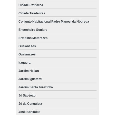
Cidade Patriarca
Cidade Tiradentes
Conjunto Habitacional Padre Manoel da Nóbrega
Engenheiro Goulart
Ermelino Matarazzo
Guaianases
Guaianazes
Itaquera
Jardim Helian
Jardim Iguatemi
Jardim Santa Terezinha
Jd São joão
Jd da Conquista
José Bonifácio