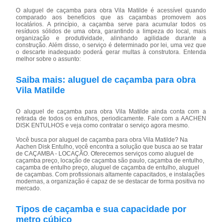
O aluguel de caçamba para obra Vila Matilde é acessível quando
comparado aos benefícios que as caçambas promovem aos
locatários. A princípio, a caçamba serve para acumular todos os
resíduos sólidos de uma obra, garantindo a limpeza do local, mais
organização e produtividade, alinhando agilidade durante a
construção. Além disso, o serviço é determinado por lei, uma vez que
o descarte inadequado poderá gerar multas à construtora. Entenda
melhor sobre o assunto:
Saiba mais: aluguel de caçamba para obra
Vila Matilde
O aluguel de caçamba para obra Vila Matilde ainda conta com a
retirada de todos os entulhos, periodicamente. Fale com a AACHEN
DISK ENTULHOS e veja como contratar o serviço agora mesmo.
Você busca por aluguel de caçamba para obra Vila Matilde? Na
Aachen Disk Entulho, você encontra a solução que busca ao se tratar
de CAÇAMBA - LOCAÇÃO. Oferecemos serviços como aluguel de
caçamba preço, locação de caçamba são paulo, caçamba de entulho,
caçamba de entulho preço, aluguel de caçamba de entulho, aluguel
de caçambas. Com profissionais altamente capacitados, e instalações
modernas, a organização é capaz de se destacar de forma positiva no
mercado.
Tipos de caçamba e sua capacidade por
metro cúbico