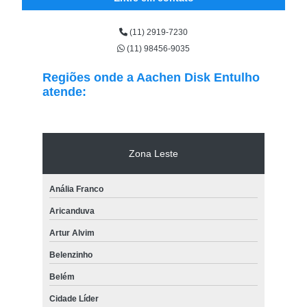
(11) 2919-7230
(11) 98456-9035
Regiões onde a Aachen Disk Entulho
atende:
Zona Leste
Anália Franco
Aricanduva
Artur Alvim
Belenzinho
Belém
Cidade Líder