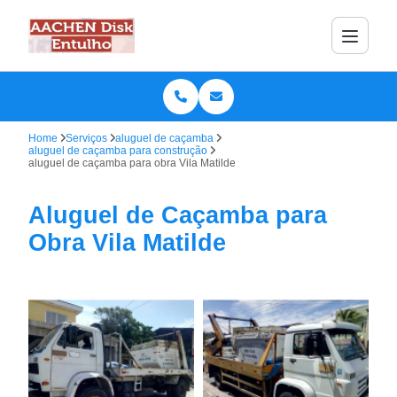
Home
Serviços
aluguel de caçamba
aluguel de caçamba para construção
aluguel de caçamba para obra Vila Matilde
Aluguel de Caçamba para
Obra Vila Matilde