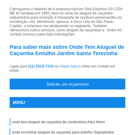
Carregamos o objetivo de A empresa Aachen Disk Entulhos SS LTDA.
ME foi fundada em 1993. Atua no ramo de aluguel de caçamba
estacionária para remoção e transporte de resíduos provenientes da
construção civil, atendendo, apenas, a Zona Lete de São Paulo,
Capital., a empresa nos destacando no segmento. Também
oferecemos outros serviços, como aluguel de caçambas e . Entre em
contato conosco para mais informações.
Para saber mais sobre Onde Tem Aluguel de
Caçamba Entulho Jardim Santa Terezinha
Ligue para
(11) 2919-7230
ou
clique aqui
e entre em contato por
email.
Solicite um orçamento
MENU
onde tem aluguel de caçamba de condomínio Artur Alvim
onde encontrar aluguel de caçamba para entulho Sapopemba