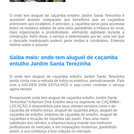
O onde tem aluguel de caçamba entulho Jardim Santa Terezinha é
acessível quando comparado aos benefícios que as caçambas
promovem aos locatários. A princípio, a caçamba serve para acumular
todos os resíduos sólidos de uma obra, garantindo a limpeza do local,
mais organização e produtividade, alinhando agilidade durante a
construção. Além disso, o serviço é determinado por lei, uma vez que
o descarte inadequado poderá gerar multas à construtora. Entenda
melhor sobre o assunto:
Saiba mais: onde tem aluguel de caçamba
entulho Jardim Santa Terezinha
O onde tem aluguel de caçamba entulho Jardim Santa Terezinha
ainda conta com a retirada de todos os entulhos, periodicamente. Fale
com a AACHEN DISK ENTULHOS e veja como contratar o serviço
agora mesmo.
Pesquisando onde tem aluguel de caçamba entulho Jardim Santa
Terezinha? A Aachen Disk Entulho atua no segmento de CAÇAMBA -
LOCAÇÃO, e disponibiliza para seus clientes serviços como o de
caçamba de entulho preço, aluguel de caçamba preço, aluguel de
caçamba de entulho, empresa de caçamba de entulho, aluguel de
caçambas e locação de caçamba são paulo. Para uma maior
satisfação dos clientes, a empresa busca investir nos melhores
profissionais do mercado, e em instalações modernas, garantindo
assim, a sua confiança e boa cotação no mercado.