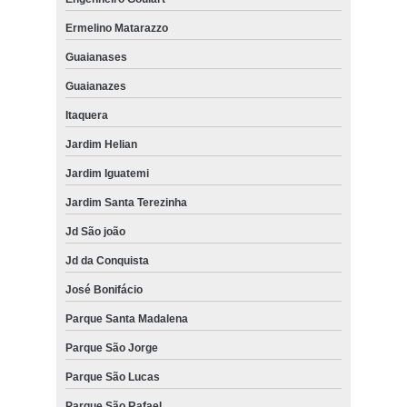
Ermelino Matarazzo
Guaianases
Guaianazes
Itaquera
Jardim Helian
Jardim Iguatemi
Jardim Santa Terezinha
Jd São joão
Jd da Conquista
José Bonifácio
Parque Santa Madalena
Parque São Jorge
Parque São Lucas
Parque São Rafael