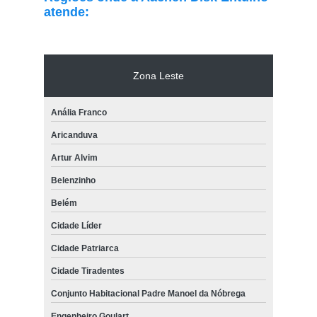
atende:
Zona Leste
Anália Franco
Aricanduva
Artur Alvim
Belenzinho
Belém
Cidade Líder
Cidade Patriarca
Cidade Tiradentes
Conjunto Habitacional Padre Manoel da Nóbrega
Engenheiro Goulart