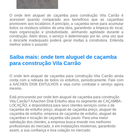
O onde tem aluguel de caçamba para construção Vila Carrão é
acessível quando comparado aos benefícios que as caçambas
promovem aos locatários. A princípio, a caçamba serve para acumular
todos os resíduos sólidos de uma obra, garantindo a limpeza do local,
mais organização e produtividade, alinhando agilidade durante a
construção. Além disso, o serviço é determinado por lei, uma vez que
o descarte inadequado poderá gerar multas à construtora. Entenda
melhor sobre o assunto:
Saiba mais: onde tem aluguel de caçamba
para construção Vila Carrão
O onde tem aluguel de caçamba para construção Vila Carrão ainda
conta com a retirada de todos os entulhos, periodicamente. Fale com
a AACHEN DISK ENTULHOS e veja como contratar o serviço agora
mesmo.
Está procurando por onde tem aluguel de caçamba para construção
Vila Carrão? A Aachen Disk Entulho atua no segmento de CAÇAMBA -
LOCAÇÃO, e disponibiliza para seus clientes serviços como o de
caçamba de entulho preço, aluguel de caçamba preço, aluguel de
caçamba de entulho, empresa de caçamba de entulho, aluguel de
caçambas e locação de caçamba são paulo. Para uma maior
satisfação dos clientes, a empresa busca investir nos melhores
profissionais do mercado, e em instalações modernas, garantindo
assim, a sua confiança e boa cotação no mercado.