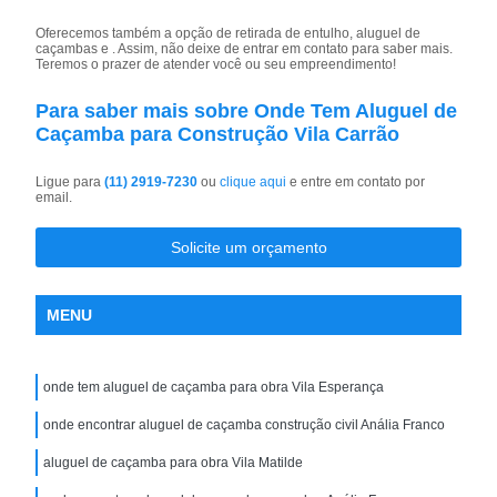
Oferecemos também a opção de retirada de entulho, aluguel de
caçambas e . Assim, não deixe de entrar em contato para saber mais.
Teremos o prazer de atender você ou seu empreendimento!
Para saber mais sobre Onde Tem Aluguel de
Caçamba para Construção Vila Carrão
Ligue para
(11) 2919-7230
ou
clique aqui
e entre em contato por
email.
Solicite um orçamento
MENU
onde tem aluguel de caçamba para obra Vila Esperança
onde encontrar aluguel de caçamba construção civil Anália Franco
aluguel de caçamba para obra Vila Matilde