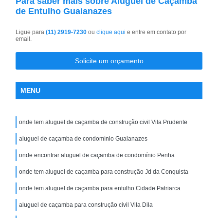
Para saber mais sobre Aluguel de Caçamba
de Entulho Guaianazes
Ligue para
(11) 2919-7230
ou
clique aqui
e entre em contato por
email.
Solicite um orçamento
MENU
onde tem aluguel de caçamba de construção civil Vila Prudente
aluguel de caçamba de condomínio Guaianazes
onde encontrar aluguel de caçamba de condomínio Penha
onde tem aluguel de caçamba para construção Jd da Conquista
onde tem aluguel de caçamba para entulho Cidade Patriarca
aluguel de caçamba para construção civil Vila Dila