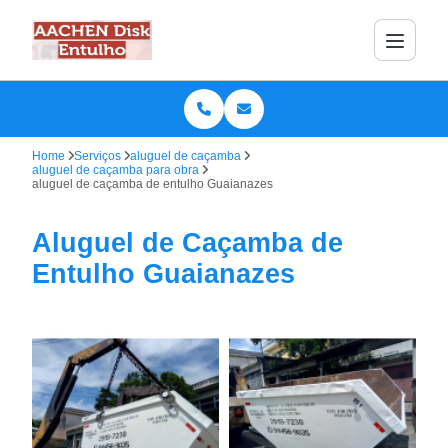
Home
Serviços
aluguel de caçamba
aluguel de caçamba para obra
aluguel de caçamba de entulho Guaianazes
Aluguel de Caçamba de
Entulho Guaianazes