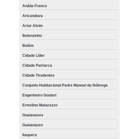
Anália Franco
Aricanduva
Artur Alvim
Belenzinho
Belém
Cidade Líder
Cidade Patriarca
Cidade Tiradentes
Conjunto Habitacional Padre Manoel da Nóbrega
Engenheiro Goulart
Ermelino Matarazzo
Guaianases
Guaianazes
Itaquera