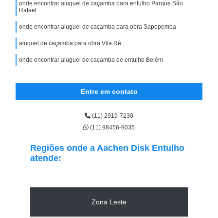
onde encontrar aluguel de caçamba para entulho Parque São
Rafael
onde encontrar aluguel de caçamba para obra Sapopemba
aluguel de caçamba para obra Vila Ré
onde encontrar aluguel de caçamba de entulho Belém
Entre em contato
(11) 2919-7230
(11) 98456-9035
Regiões onde a Aachen Disk Entulho
atende:
Zona Leste