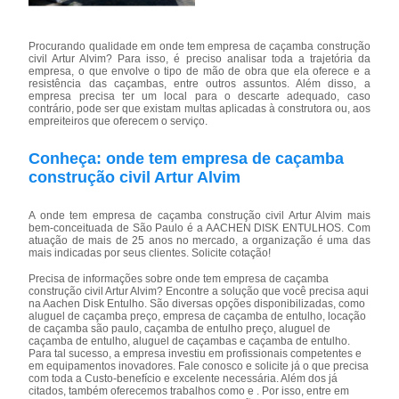
Procurando qualidade em onde tem empresa de caçamba construção
civil Artur Alvim? Para isso, é preciso analisar toda a trajetória da
empresa, o que envolve o tipo de mão de obra que ela oferece e a
resistência das caçambas, entre outros assuntos. Além disso, a
empresa precisa ter um local para o descarte adequado, caso
contrário, pode ser que existam multas aplicadas à construtora ou, aos
empreiteiros que oferecem o serviço.
Conheça: onde tem empresa de caçamba
construção civil Artur Alvim
A onde tem empresa de caçamba construção civil Artur Alvim mais
bem-conceituada de São Paulo é a AACHEN DISK ENTULHOS. Com
atuação de mais de 25 anos no mercado, a organização é uma das
mais indicadas por seus clientes. Solicite cotação!
Precisa de informações sobre onde tem empresa de caçamba
construção civil Artur Alvim? Encontre a solução que você precisa aqui
na Aachen Disk Entulho. São diversas opções disponibilizadas, como
aluguel de caçamba preço, empresa de caçamba de entulho, locação
de caçamba são paulo, caçamba de entulho preço, aluguel de
caçamba de entulho, aluguel de caçambas e caçamba de entulho.
Para tal sucesso, a empresa investiu em profissionais competentes e
em equipamentos inovadores. Fale conosco e solicite já o que precisa
com toda a Custo-benefício e excelente necessária. Além dos já
citados, também oferecemos trabalhos como e . Por isso, entre em