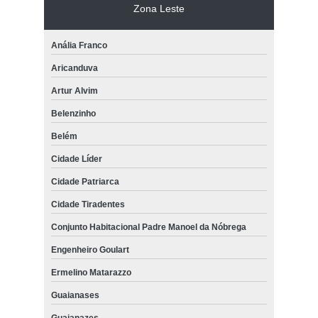
Zona Leste
Anália Franco
Aricanduva
Artur Alvim
Belenzinho
Belém
Cidade Líder
Cidade Patriarca
Cidade Tiradentes
Conjunto Habitacional Padre Manoel da Nóbrega
Engenheiro Goulart
Ermelino Matarazzo
Guaianases
Guaianazes