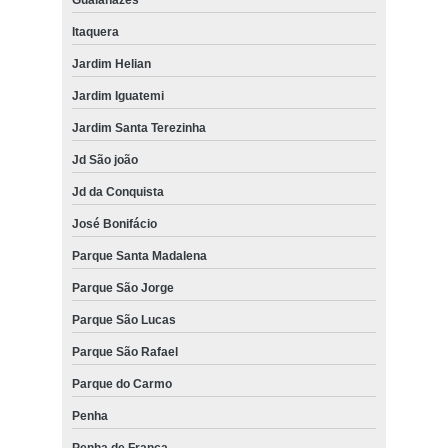
Itaquera
Jardim Helian
Jardim Iguatemi
Jardim Santa Terezinha
Jd São joão
Jd da Conquista
José Bonifácio
Parque Santa Madalena
Parque São Jorge
Parque São Lucas
Parque São Rafael
Parque do Carmo
Penha
Penha de França