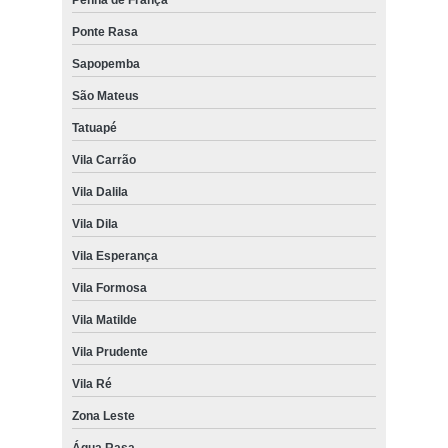
Ponte Rasa
Sapopemba
São Mateus
Tatuapé
Vila Carrão
Vila Dalila
Vila Dila
Vila Esperança
Vila Formosa
Vila Matilde
Vila Prudente
Vila Ré
Zona Leste
Água Rasa