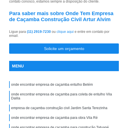
contato conosco, estamos sempre a disposição do cliente.
Para saber mais sobre Onde Tem Empresa
de Caçamba Construção Civil Artur Alvim
Ligue para
(11) 2919-7230
ou
clique aqui
e entre em contato por
email.
Solicite um orçamento
MENU
onde encontrar empresa de caçamba entulho Belém
onde encontrar empresa de caçamba para coleta de entulho Vila
Dalila
empresa de caçamba construção civil Jardim Santa Terezinha
onde encontrar empresa de caçamba para obra Vila Ré
onde encontrar empresa de caçamba para construção Tatuapé