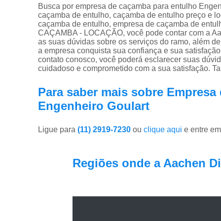
Busca por empresa de caçamba para entulho Engenh
caçamba de entulho, caçamba de entulho preço e lo
caçamba de entulho, empresa de caçamba de entulh
CAÇAMBA - LOCAÇÃO, você pode contar com a Aach
as suas dúvidas sobre os serviços do ramo, além de 
a empresa conquista sua confiança e sua satisfação
contato conosco, você poderá esclarecer suas dúvi
cuidadoso e comprometido com a sua satisfação. T
Para saber mais sobre Empresa
Engenheiro Goulart
Ligue para
(11) 2919-7230
ou
clique aqui
e entre em
Regiões onde a Aachen Di