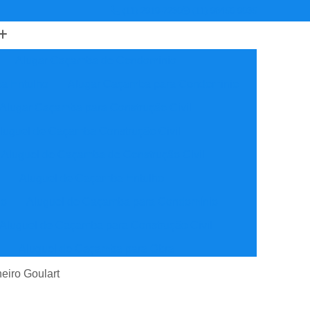
(11) 2919-7230
(11) 98456-9035
Alugar Caçamba de Condominio
a Entulho
Alugar Caçamba para Condominio
Alugar Caçamba para Construção Civil
luguel de Caçamba Construção Civil
Aluguel de Caçamba de Construção Civil
o
Aluguel de Caçamba Entulho
ho
Aluguel de Caçamba para Condomínio
Aluguel de Caçamba para Construção Civil
Aluguel de Caçamba para Obra
Empresa de Caçamba de Condomínio
eiro Goulart
vil
Empresa de Caçamba de Entulho