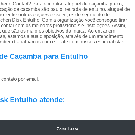
eiro Goulart? Para encontrar aluguel de caçamba preço,
cação de caçamba são paulo, retirada de entulho, aluguel de
o, entre outras opções de serviços do segmento de
en Disk Entulho. Com a organização você consegue tirar
contar com os melhores profissionais e instalações. Assim,
, que são os maiores objetivos da marca. Ao entrar em
das, estamos à sua disposição, através de um atendimento
ambém trabalhamos com e . Fale com nossos especialistas.
 de Caçamba para Entulho
 contato por email.
sk Entulho atende:
Zona Leste