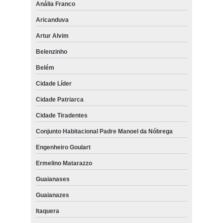
Anália Franco
Aricanduva
Artur Alvim
Belenzinho
Belém
Cidade Líder
Cidade Patriarca
Cidade Tiradentes
Conjunto Habitacional Padre Manoel da Nóbrega
Engenheiro Goulart
Ermelino Matarazzo
Guaianases
Guaianazes
Itaquera