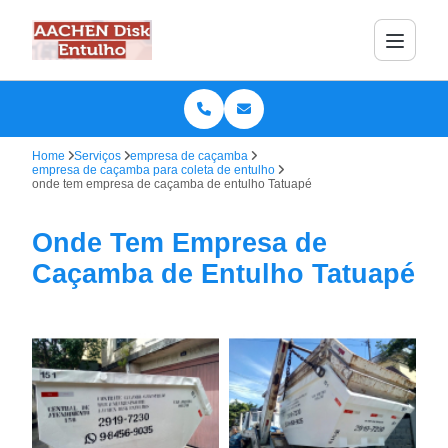
Home
Serviços
empresa de caçamba
empresa de caçamba para coleta de entulho
onde tem empresa de caçamba de entulho Tatuapé
Onde Tem Empresa de
Caçamba de Entulho Tatuapé