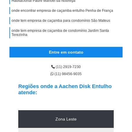
Habitacional Padre Manoel da Nóbrega
onde encontrar empresa de caçamba entulho Penha de França
onde tem empresa de caçamba para condomínio São Mateus
onde tem empresa de caçamba de condomínio Jardim Santa
Terezinha
Entre em contato
(11) 2919-7230
(11) 98456-9035
Regiões onde a Aachen Disk Entulho
atende:
Zona Leste