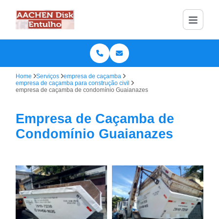
Home
Serviços
empresa de caçamba
empresa de caçamba para construção civil
empresa de caçamba de condomínio Guaianazes
Empresa de Caçamba de
Condomínio Guaianazes