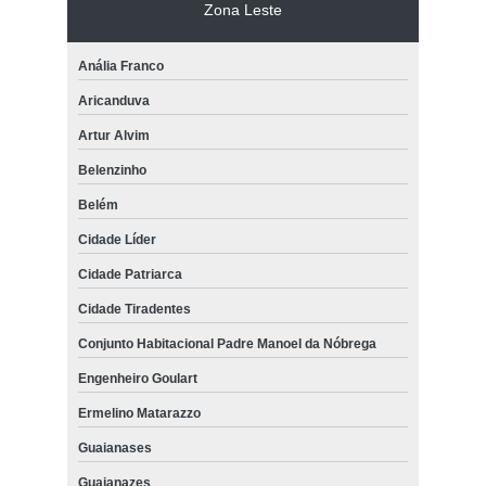
Zona Leste
Anália Franco
Aricanduva
Artur Alvim
Belenzinho
Belém
Cidade Líder
Cidade Patriarca
Cidade Tiradentes
Conjunto Habitacional Padre Manoel da Nóbrega
Engenheiro Goulart
Ermelino Matarazzo
Guaianases
Guaianazes