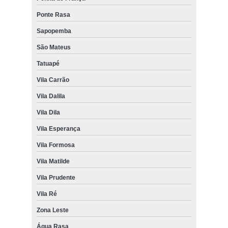
Ponte Rasa
Sapopemba
São Mateus
Tatuapé
Vila Carrão
Vila Dalila
Vila Dila
Vila Esperança
Vila Formosa
Vila Matilde
Vila Prudente
Vila Ré
Zona Leste
Água Rasa