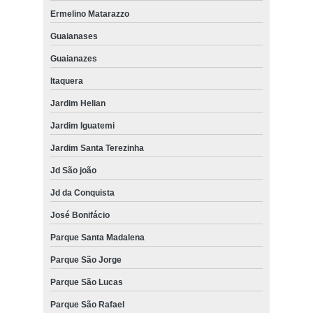
Ermelino Matarazzo
Guaianases
Guaianazes
Itaquera
Jardim Helian
Jardim Iguatemi
Jardim Santa Terezinha
Jd São joão
Jd da Conquista
José Bonifácio
Parque Santa Madalena
Parque São Jorge
Parque São Lucas
Parque São Rafael