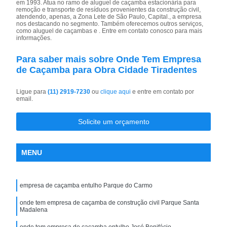
em 1993. Atua no ramo de aluguel de caçamba estacionária para
remoção e transporte de resíduos provenientes da construção civil,
atendendo, apenas, a Zona Lete de São Paulo, Capital., a empresa
nos destacando no segmento. Também oferecemos outros serviços,
como aluguel de caçambas e . Entre em contato conosco para mais
informações.
Para saber mais sobre Onde Tem Empresa
de Caçamba para Obra Cidade Tiradentes
Ligue para
(11) 2919-7230
ou
clique aqui
e entre em contato por
email.
Solicite um orçamento
MENU
empresa de caçamba entulho Parque do Carmo
onde tem empresa de caçamba de construção civil Parque Santa
Madalena
onde tem empresa de caçamba entulho José Bonifácio