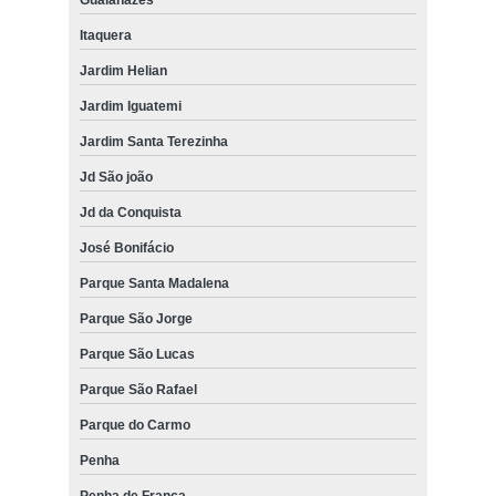
Itaquera
Jardim Helian
Jardim Iguatemi
Jardim Santa Terezinha
Jd São joão
Jd da Conquista
José Bonifácio
Parque Santa Madalena
Parque São Jorge
Parque São Lucas
Parque São Rafael
Parque do Carmo
Penha
Penha de França