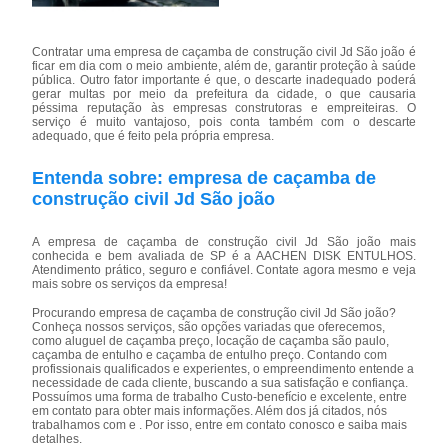
Contratar uma empresa de caçamba de construção civil Jd São joão é
ficar em dia com o meio ambiente, além de, garantir proteção à saúde
pública. Outro fator importante é que, o descarte inadequado poderá
gerar multas por meio da prefeitura da cidade, o que causaria
péssima reputação às empresas construtoras e empreiteiras. O
serviço é muito vantajoso, pois conta também com o descarte
adequado, que é feito pela própria empresa.
Entenda sobre: empresa de caçamba de
construção civil Jd São joão
A empresa de caçamba de construção civil Jd São joão mais
conhecida e bem avaliada de SP é a AACHEN DISK ENTULHOS.
Atendimento prático, seguro e confiável. Contate agora mesmo e veja
mais sobre os serviços da empresa!
Procurando empresa de caçamba de construção civil Jd São joão?
Conheça nossos serviços, são opções variadas que oferecemos,
como aluguel de caçamba preço, locação de caçamba são paulo,
caçamba de entulho e caçamba de entulho preço. Contando com
profissionais qualificados e experientes, o empreendimento entende a
necessidade de cada cliente, buscando a sua satisfação e confiança.
Possuímos uma forma de trabalho Custo-benefício e excelente, entre
em contato para obter mais informações. Além dos já citados, nós
trabalhamos com e . Por isso, entre em contato conosco e saiba mais
detalhes.