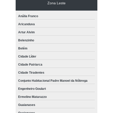
Zona Leste
Anália Franco
Aricanduva
Artur Alvim
Belenzinho
Belém
Cidade Líder
Cidade Patriarca
Cidade Tiradentes
Conjunto Habitacional Padre Manoel da Nóbrega
Engenheiro Goulart
Ermelino Matarazzo
Guaianases
Guaianazes