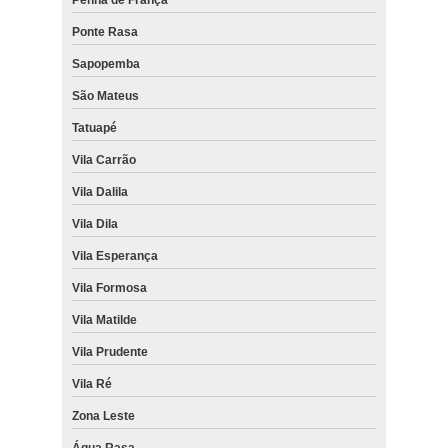
Ponte Rasa
Sapopemba
São Mateus
Tatuapé
Vila Carrão
Vila Dalila
Vila Dila
Vila Esperança
Vila Formosa
Vila Matilde
Vila Prudente
Vila Ré
Zona Leste
Água Rasa