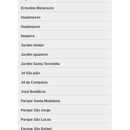
Ermelino Matarazzo
Guaianases
Guaianazes
Itaquera
Jardim Helian
Jardim Iguatemi
Jardim Santa Terezinha
Jd São joão
Jd da Conquista
José Bonifácio
Parque Santa Madalena
Parque São Jorge
Parque São Lucas
Parque São Rafael