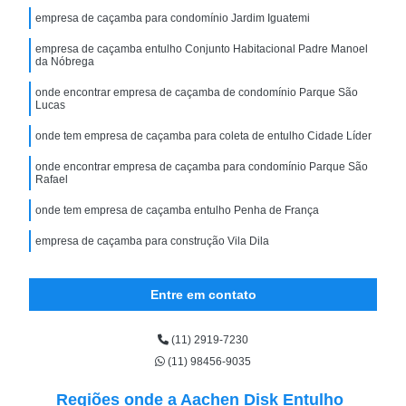
empresa de caçamba para condomínio Jardim Iguatemi
empresa de caçamba entulho Conjunto Habitacional Padre Manoel
da Nóbrega
onde encontrar empresa de caçamba de condomínio Parque São
Lucas
onde tem empresa de caçamba para coleta de entulho Cidade Líder
onde encontrar empresa de caçamba para condomínio Parque São
Rafael
onde tem empresa de caçamba entulho Penha de França
empresa de caçamba para construção Vila Dila
Entre em contato
(11) 2919-7230
(11) 98456-9035
Regiões onde a Aachen Disk Entulho