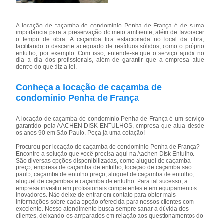
A locação de caçamba de condomínio Penha de França é de suma
importância para a preservação do meio ambiente, além de favorecer
o tempo de obra. A caçamba fica estacionada no local da obra,
facilitando o descarte adequado de resíduos sólidos, como o próprio
entulho, por exemplo. Com isso, entende-se que o serviço ajuda no
dia a dia dos profissionais, além de garantir que a empresa atue
dentro do que diz a lei.
Conheça a locação de caçamba de
condomínio Penha de França
A locação de caçamba de condomínio Penha de França é um serviço
garantido pela AACHEN DISK ENTULHOS, empresa que atua desde
os anos 90 em São Paulo. Peça já uma cotação!
Procurou por locação de caçamba de condomínio Penha de França?
Encontre a solução que você precisa aqui na Aachen Disk Entulho.
São diversas opções disponibilizadas, como aluguel de caçamba
preço, empresa de caçamba de entulho, locação de caçamba são
paulo, caçamba de entulho preço, aluguel de caçamba de entulho,
aluguel de caçambas e caçamba de entulho. Para tal sucesso, a
empresa investiu em profissionais competentes e em equipamentos
inovadores. Não deixe de entrar em contato para obter mais
informações sobre cada opção oferecida para nossos clientes com
excelente. Nosso atendimento busca sempre sanar a dúvida dos
clientes, deixando-os amparados em relação aos questionamentos do