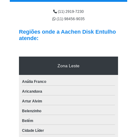
(11) 2919-7230
(11) 98456-9035
Regiões onde a Aachen Disk Entulho
atende:
Zona Leste
Anália Franco
Aricanduva
Artur Alvim
Belenzinho
Belém
Cidade Líder