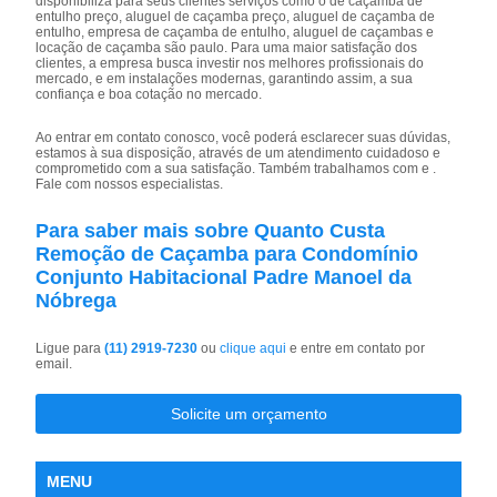
disponibiliza para seus clientes serviços como o de caçamba de
entulho preço, aluguel de caçamba preço, aluguel de caçamba de
entulho, empresa de caçamba de entulho, aluguel de caçambas e
locação de caçamba são paulo. Para uma maior satisfação dos
clientes, a empresa busca investir nos melhores profissionais do
mercado, e em instalações modernas, garantindo assim, a sua
confiança e boa cotação no mercado.
Ao entrar em contato conosco, você poderá esclarecer suas dúvidas,
estamos à sua disposição, através de um atendimento cuidadoso e
comprometido com a sua satisfação. Também trabalhamos com e .
Fale com nossos especialistas.
Para saber mais sobre Quanto Custa
Remoção de Caçamba para Condomínio
Conjunto Habitacional Padre Manoel da
Nóbrega
Ligue para
(11) 2919-7230
ou
clique aqui
e entre em contato por
email.
Solicite um orçamento
MENU