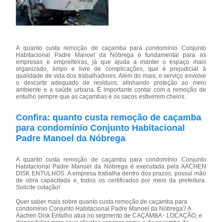
A quanto custa remoção de caçamba para condomínio Conjunto
Habitacional Padre Manoel da Nóbrega é fundamental para as
empresas e empreiteiras, já que ajuda a manter o espaço mais
organizado, limpo e livre de complicações, que é prejudicial à
qualidade de vida dos trabalhadores. Além do mais, o serviço envolve
o descarte adequado de resíduos, alinhando proteção ao meio
ambiente e a saúde urbana. É importante contar com a remoção de
entulho sempre que as caçambas e os sacos estiverem cheios.
Confira: quanto custa remoção de caçamba
para condomínio Conjunto Habitacional
Padre Manoel da Nóbrega
A quanto custa remoção de caçamba para condomínio Conjunto
Habitacional Padre Manoel da Nóbrega é executada pela AACHEN
DISK ENTULHOS. A empresa trabalha dentro dos prazos, possui mão
de obra capacitada e, todos os certificados por meio da prefeitura.
Solicite cotação!
Quer saber mais sobre quanto custa remoção de caçamba para
condomínio Conjunto Habitacional Padre Manoel da Nóbrega? A
Aachen Disk Entulho atua no segmento de CAÇAMBA - LOCAÇÃO, e