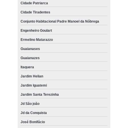
Cidade Patriarca
Cidade Tiradentes
Conjunto Habitacional Padre Manoel da Nóbrega
Engenheiro Goulart
Ermelino Matarazzo
Guaianases
Guaianazes
Itaquera
Jardim Helian
Jardim Iguatemi
Jardim Santa Terezinha
Jd São joão
Jd da Conquista
José Bonifácio