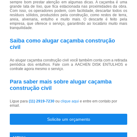
sempre bom prestar atenção em algumas dicas. A caçamba é uma
grande lata de lixo, que fica estacionada nas proximidades da obra.
Com isso, os operadores podem, com facilidade, descartar todos os
resíduos sólidos, produzidos pela construção, como restos de terra,
areia, alvenaria, entulho e muito mais. O descarte é feito pela
empresa, que oferece o serviço, garantindo ao locatário muito mais
tranquilidade.
Saiba como alugar caçamba construção
civil
Ao alugar caçamba construção civil você também conta com a retirada
periódica dos entulhos. Fale com a AACHEN DISK ENTULHOS e
contrate agora mesmo o serviço.
Para saber mais sobre alugar caçamba
construção civil
Ligue para
(11) 2919-7230
ou
clique aqui
e entre em contato por
email.
Solicite um orçamento