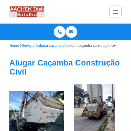
Home
Serviços
alugar caçamba
alugar caçamba construção civil
Alugar Caçamba Construção
Civil