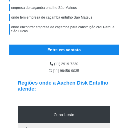
empresa de caçamba entulho São Mateus
onde tem empresa de caçamba entulho São Mateus
onde encontrar empresa de caçamba para construção civil Parque
São Lucas
Entre em contato
(11) 2919-7230
(11) 98456-9035
Regiões onde a Aachen Disk Entulho
atende:
Zona Leste