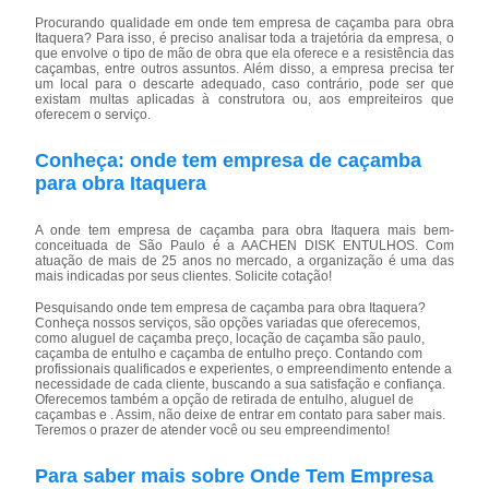
Procurando qualidade em onde tem empresa de caçamba para obra
Itaquera? Para isso, é preciso analisar toda a trajetória da empresa, o
que envolve o tipo de mão de obra que ela oferece e a resistência das
caçambas, entre outros assuntos. Além disso, a empresa precisa ter
um local para o descarte adequado, caso contrário, pode ser que
existam multas aplicadas à construtora ou, aos empreiteiros que
oferecem o serviço.
Conheça: onde tem empresa de caçamba
para obra Itaquera
A onde tem empresa de caçamba para obra Itaquera mais bem-
conceituada de São Paulo é a AACHEN DISK ENTULHOS. Com
atuação de mais de 25 anos no mercado, a organização é uma das
mais indicadas por seus clientes. Solicite cotação!
Pesquisando onde tem empresa de caçamba para obra Itaquera?
Conheça nossos serviços, são opções variadas que oferecemos,
como aluguel de caçamba preço, locação de caçamba são paulo,
caçamba de entulho e caçamba de entulho preço. Contando com
profissionais qualificados e experientes, o empreendimento entende a
necessidade de cada cliente, buscando a sua satisfação e confiança.
Oferecemos também a opção de retirada de entulho, aluguel de
caçambas e . Assim, não deixe de entrar em contato para saber mais.
Teremos o prazer de atender você ou seu empreendimento!
Para saber mais sobre Onde Tem Empresa