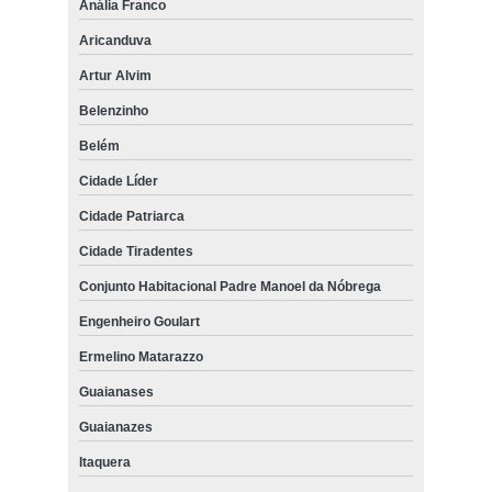
Anália Franco
Aricanduva
Artur Alvim
Belenzinho
Belém
Cidade Líder
Cidade Patriarca
Cidade Tiradentes
Conjunto Habitacional Padre Manoel da Nóbrega
Engenheiro Goulart
Ermelino Matarazzo
Guaianases
Guaianazes
Itaquera