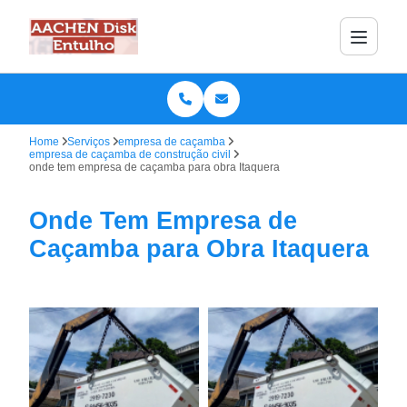
Home
Serviços
empresa de caçamba
empresa de caçamba de construção civil
onde tem empresa de caçamba para obra Itaquera
Onde Tem Empresa de
Caçamba para Obra Itaquera